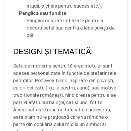
studii, o cheie pentru succes etc.).
Panglică sau fundițe
Panglici colorate, utilizate pentru a
decora setul sau pentru a lega șuvița de
păr.
DESIGN ȘI TEMATICĂ:
Seturile moderne pentru tăierea moțului sunt
adesea personalizate în funcție de preferințele
părinților. Pot avea teme inspirate din povești,
culori delicate (roz, albastru, auriu), sau motive
tradiționale românești, fiind create pentru a se
potrivi atât unui băiețel, cât și unei fetițe.
Acest set este mai mult decât un accesoriu;
este o amintire prețioasă care va rămâne o
parte din copilăria celui mic și un simbol al