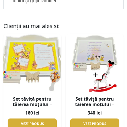
iubirii și grijii familiei.
Clienții au mai ales și:
Set tăviță pentru
Set tăviță pentru
tăierea moțului –
tăierea moțului –
Ursuleţul Winnie
Mickey Mouse +
160 lei
340 lei
Calut de lemn
VEZI PRODUS
VEZI PRODUS