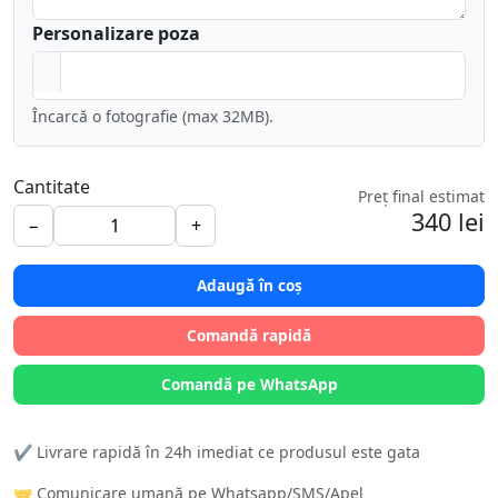
Personalizare poza
Încarcă o fotografie (max 32MB).
Cantitate
Preț final estimat
340 lei
−
+
Adaugă în coș
Comandă rapidă
Comandă pe WhatsApp
✔️ Livrare rapidă în 24h imediat ce produsul este gata
🤝 Comunicare umană pe Whatsapp/SMS/Apel