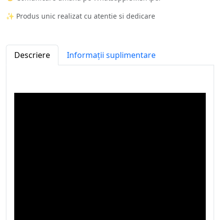
✨ Produs unic realizat cu atentie si dedicare
Descriere
Informații suplimentare