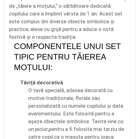
de „tăiere a moțului,” o sărbătoare dedicată
copilului care a împlinit vârsta de 1 an. Acest set
este compus din diverse obiecte simbolice și
practice, alese cu grijă pentru a aduce o notă
festivă și a respecta tradiția.
COMPONENTELE UNUI SET
TIPIC PENTRU TĂIEREA
MOȚULUI:
Tăviță decorativă
O tavă specială, adesea decorată cu
motive tradiționale, florale sau
personalizată cu numele copilului și data
evenimentului. Este folosită pentru a
așeza obiectele simbolice. Tavita vine cu
un picior,pentru a fi folosita mai tarziu de
catre copil,ca o masuta pentru joaca.