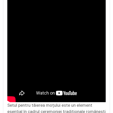
Setul pentru tăierea moțului este un element
esențial în cadrul ceremoniei tradiționale românești