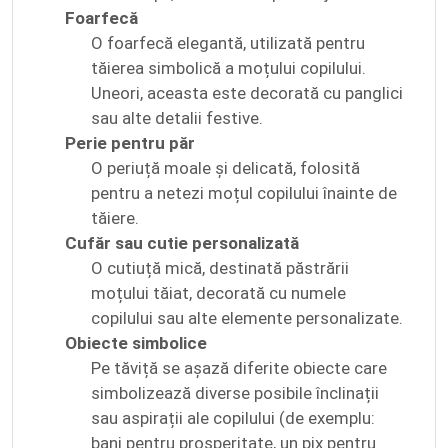
Foarfecă
O foarfecă elegantă, utilizată pentru
tăierea simbolică a moțului copilului.
Uneori, aceasta este decorată cu panglici
sau alte detalii festive.
Perie pentru păr
O periuță moale și delicată, folosită
pentru a netezi moțul copilului înainte de
tăiere.
Cufăr sau cutie personalizată
O cutiuță mică, destinată păstrării
moțului tăiat, decorată cu numele
copilului sau alte elemente personalizate.
Obiecte simbolice
Pe tăviță se așază diferite obiecte care
simbolizează diverse posibile înclinații
sau aspirații ale copilului (de exemplu:
bani pentru prosperitate, un pix pentru