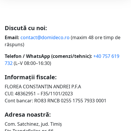
Discută cu noi:
Email:
contact@domideco.ro
(maxim 48 ore timp de
răspuns)
Telefon / WhatsApp (comenzi/tehnic):
+40 757 619
732
(L–V 08:00–16:30)
Informații fiscale:
FLOREA CONSTANTIN ANDREI P.F.A
CUI: 48362951 – F35/1101/2023
Cont bancar: RO83 RNCB 0255 1755 7933 0001
Adresa noastră:
Com. Satchinez, jud. Timiș