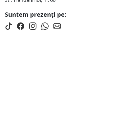
Str. Trandafirilor, nr. 66
Suntem prezenți pe: