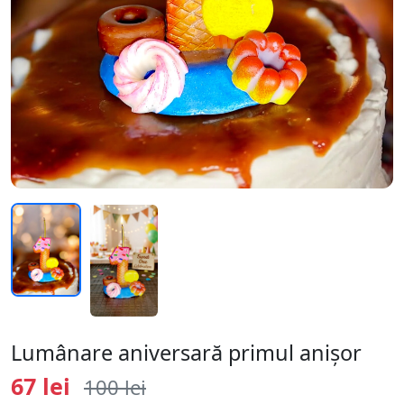
Lumânare aniversară primul anișor
67 lei
100 lei