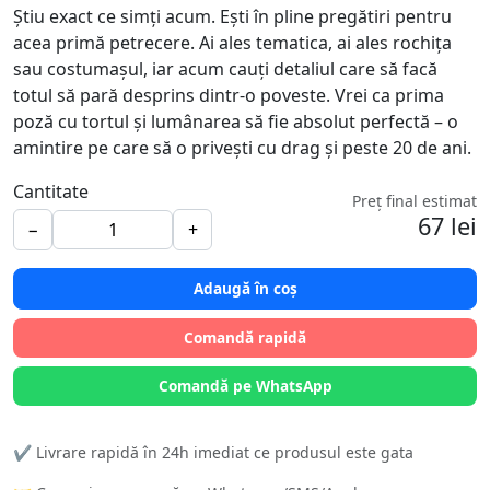
Știu exact ce simți acum. Ești în pline pregătiri pentru
acea primă petrecere. Ai ales tematica, ai ales rochița
sau costumașul, iar acum cauți detaliul care să facă
totul să pară desprins dintr-o poveste. Vrei ca prima
poză cu tortul și lumânarea să fie absolut perfectă – o
amintire pe care să o privești cu drag și peste 20 de ani.
Cantitate
Preț final estimat
67 lei
−
+
Adaugă în coș
Comandă rapidă
Comandă pe WhatsApp
✔️ Livrare rapidă în 24h imediat ce produsul este gata