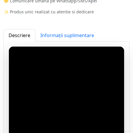
🤝 Comunicare umană pe Whatsapp/SMS/Apel
✨ Produs unic realizat cu atentie si dedicare
Descriere
Informații suplimentare