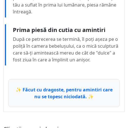
tău a suflat în prima lui lumânare, piesa rămâne
întreagă.
Prima piesă din cutia cu amintiri
După ce petrecerea se termină, îl poți așeza pe o
poliță în camera bebelușului, ca o mică sculptură
care să-ți amintească mereu de cât de "dulce" a
fost ziua în care a împlinit un anișor.
✨ Făcut cu dragoste, pentru amintiri care
nu se topesc niciodată. ✨