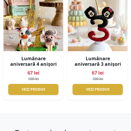
Lumânare
Lumânare
aniversară 4 anișori
aniversară 3 anișori
67 lei
67 lei
100 lei
100 lei
VEZI PRODUS
VEZI PRODUS