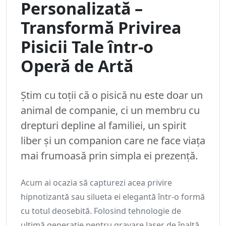
Personalizată –
Transformă Privirea
Pisicii Tale într-o
Operă de Artă
Știm cu toții că o pisică nu este doar un
animal de companie, ci un membru cu
drepturi depline al familiei, un spirit
liber și un companion care ne face viața
mai frumoasă prin simpla ei prezență.
Acum ai ocazia să capturezi acea privire
hipnotizantă sau silueta ei elegantă într-o formă
cu totul deosebită. Folosind tehnologie de
ultimă generație pentru gravare laser de înaltă