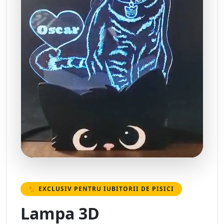
🐈 EXCLUSIV PENTRU IUBITORII DE PISICI
Lampa 3D