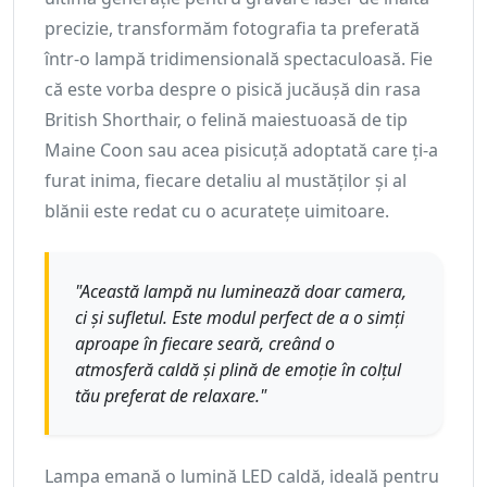
precizie, transformăm fotografia ta preferată
într-o lampă tridimensională spectaculoasă. Fie
că este vorba despre o pisică jucăușă din rasa
British Shorthair, o felină maiestuoasă de tip
Maine Coon sau acea pisicuță adoptată care ți-a
furat inima, fiecare detaliu al mustăților și al
blănii este redat cu o acuratețe uimitoare.
"Această lampă nu luminează doar camera,
ci și sufletul. Este modul perfect de a o simți
aproape în fiecare seară, creând o
atmosferă caldă și plină de emoție în colțul
tău preferat de relaxare."
Lampa emană o lumină LED caldă, ideală pentru