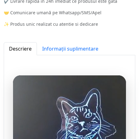
✔️ Livrare rapidă în 24h imediat ce produsul este gata
🤝 Comunicare umană pe Whatsapp/SMS/Apel
✨ Produs unic realizat cu atentie si dedicare
Descriere
Informații suplimentare