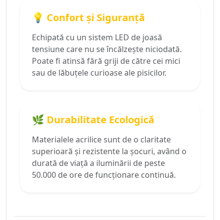
💡 Confort și Siguranță
Echipată cu un sistem LED de joasă
tensiune care nu se încălzește niciodată.
Poate fi atinsă fără griji de către cei mici
sau de lăbuțele curioase ale pisicilor.
🌿 Durabilitate Ecologică
Materialele acrilice sunt de o claritate
superioară și rezistente la șocuri, având o
durată de viață a iluminării de peste
50.000 de ore de funcționare continuă.