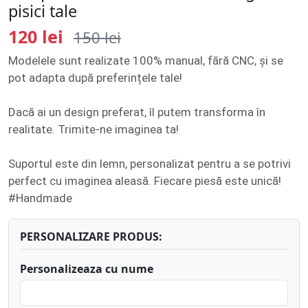
pisici tale
120 lei
150 lei
Modelele sunt realizate 100% manual, fără CNC, și se
pot adapta după preferințele tale!
Dacă ai un design preferat, îl putem transforma în
realitate. Trimite-ne imaginea ta!
Suportul este din lemn, personalizat pentru a se potrivi
perfect cu imaginea aleasă. Fiecare piesă este unică!
#Handmade
PERSONALIZARE PRODUS:
Personalizeaza cu nume