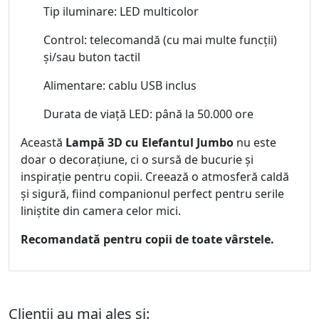
Tip iluminare: LED multicolor
Control: telecomandă (cu mai multe funcții)
și/sau buton tactil
Alimentare: cablu USB inclus
Durata de viață LED: până la 50.000 ore
Această
Lampă 3D cu Elefantul Jumbo
nu este
doar o decorațiune, ci o sursă de bucurie și
inspirație pentru copii. Creează o atmosferă caldă
și sigură, fiind companionul perfect pentru serile
liniștite din camera celor mici.
Recomandată pentru copii de toate vârstele.
Clienții au mai ales și: