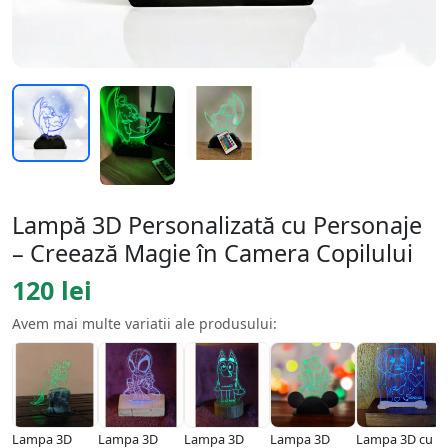
Lampă 3D Personalizată cu Personaje
– Creează Magie în Camera Copilului
120 lei
Avem mai multe variatii ale produsului:
Lampa 3D
Lampa 3D
Lampa 3D
Lampa 3D
Lampa 3D cu