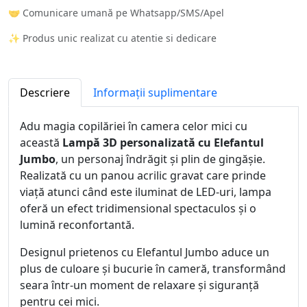
🤝 Comunicare umană pe Whatsapp/SMS/Apel
✨ Produs unic realizat cu atentie si dedicare
Descriere
Informații suplimentare
Adu magia copilăriei în camera celor mici cu
această
Lampă 3D personalizată cu Elefantul
Jumbo
, un personaj îndrăgit și plin de gingășie.
Realizată cu un panou acrilic gravat care prinde
viață atunci când este iluminat de LED-uri, lampa
oferă un efect tridimensional spectaculos și o
lumină reconfortantă.
Designul prietenos cu Elefantul Jumbo aduce un
plus de culoare și bucurie în cameră, transformând
seara într-un moment de relaxare și siguranță
pentru cei mici.