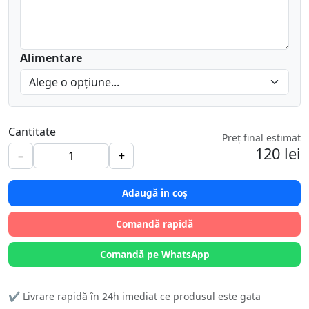
Alimentare
Cantitate
Preț final estimat
120 lei
−
+
Adaugă în coș
Comandă rapidă
Comandă pe WhatsApp
✔️ Livrare rapidă în 24h imediat ce produsul este gata