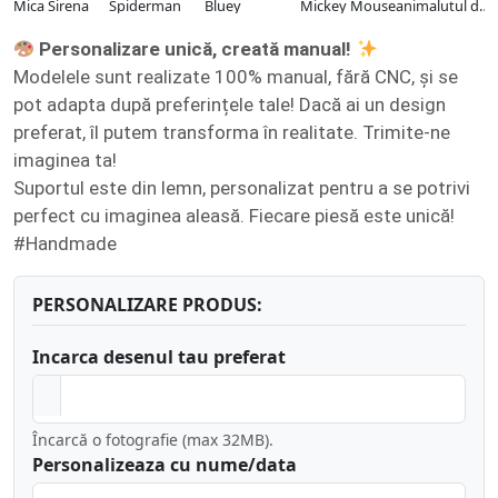
Mica Sirena
Spiderman
Bluey
Mickey Mouse
animalutul de
companie
Personalizare unică, creată manual!
Modelele sunt realizate 100% manual, fără CNC, și se
pot adapta după preferințele tale! Dacă ai un design
preferat, îl putem transforma în realitate. Trimite-ne
imaginea ta!
Suportul este din lemn, personalizat pentru a se potrivi
perfect cu imaginea aleasă. Fiecare piesă este unică!
#Handmade
PERSONALIZARE PRODUS:
Incarca desenul tau preferat
Încarcă o fotografie (max 32MB).
Personalizeaza cu nume/data