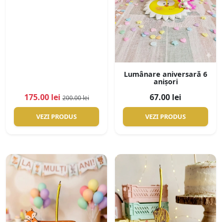
Lumânare aniversară 6
anișori
175.00 lei
67.00 lei
200.00 lei
VEZI PRODUS
VEZI PRODUS