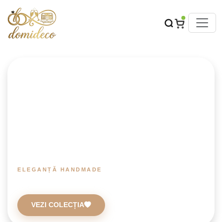
ELEGANȚĂ HANDMADE
Accesorii și Decorațiuni Nuntă
VEZI COLECȚIA