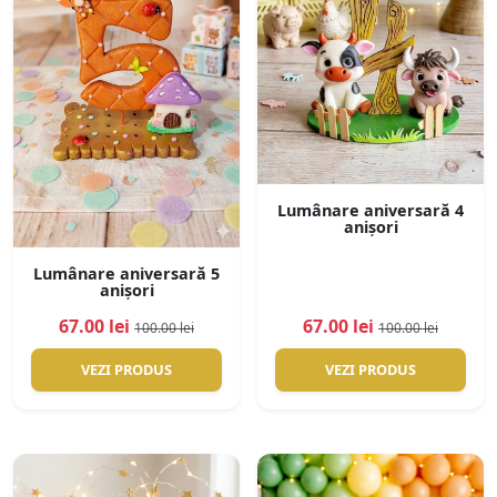
Lumânare aniversară 4
anișori
Lumânare aniversară 5
anișori
67.00 lei
67.00 lei
100.00 lei
100.00 lei
VEZI PRODUS
VEZI PRODUS