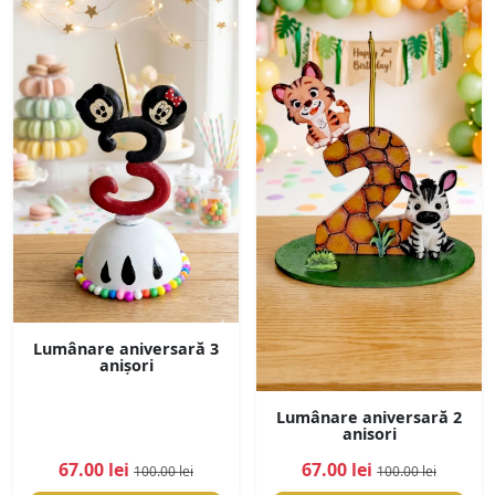
Lumânare aniversară 3
anișori
Lumânare aniversară 2
anisori
67.00 lei
67.00 lei
100.00 lei
100.00 lei